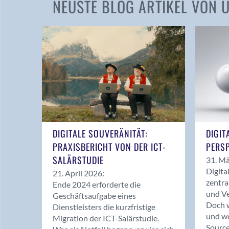
NEUSTE BLOG ARTIKEL VON
DIGITALE SOUVERÄNITÄT:
DIGIT
PRAXISBERICHT VON DER ICT-
PERSP
SALÄRSTUDIE
31. Mä
Digita
21. April 2026:
zentra
Ende 2024 erforderte die
und Ve
Geschäftsaufgabe eines
Doch w
Dienstleisters die kurzfristige
und we
Migration der ICT-Salärstudie.
Source