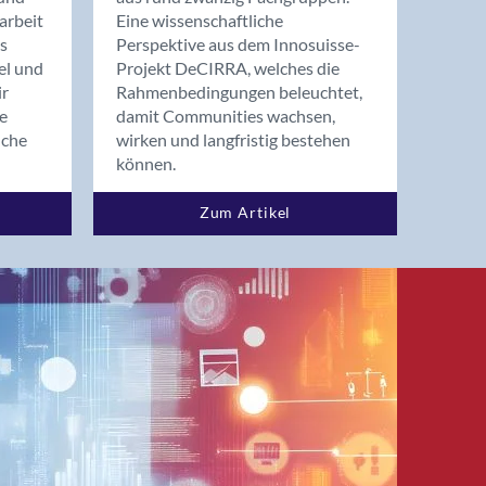
arbeit
Eine wissenschaftliche
s
Perspektive aus dem Innosuisse-
el und
Projekt DeCIRRA, welches die
ir
Rahmenbedingungen beleuchtet,
re
damit Communities wachsen,
nche
wirken und langfristig bestehen
können.
Zum Artikel