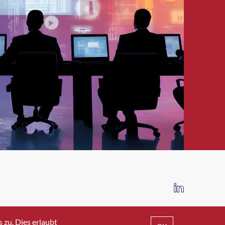
IMPRESSUM
DATENSCHUTZ
AGB
zu. Dies erlaubt