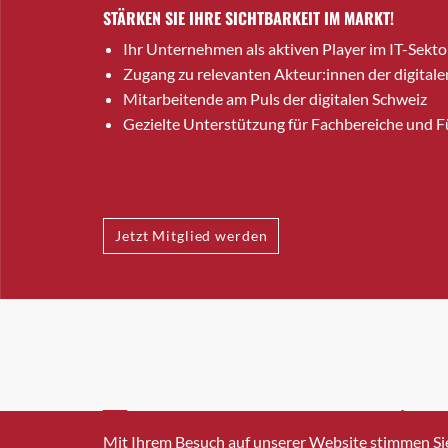
STÄRKEN SIE IHRE SICHTBARKEIT IM MARKT!
Ihr Unternehmen als aktiven Player im IT-Sekto
Zugang zu relevanten Akteur:innen der digitale
Mitarbeitende am Puls der digitalen Schweiz
Gezielte Unterstützung für Fachbereiche und 
Jetzt Mitglied werden
INFO@SWISSICT.CH
+41 4
Mit Ihrem Besuch auf unserer Website stimmen Si