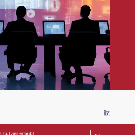
IMPRESSUM
DATENSCHUTZ
AGB
zu. Dies erlaubt