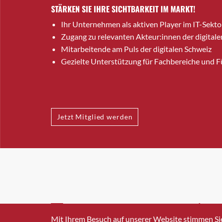
STÄRKEN SIE IHRE SICHTBARKEIT IM MARKT!
Ihr Unternehmen als aktiven Player im IT-Sekto
Zugang zu relevanten Akteur:innen der digitale
Mitarbeitende am Puls der digitalen Schweiz
Gezielte Unterstützung für Fachbereiche und 
Jetzt Mitglied werden
INFO@SWISSICT.CH
+41 4
Mit Ihrem Besuch auf unserer Website stimmen Si