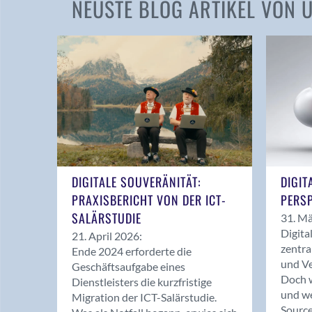
NEUSTE BLOG ARTIKEL VON
DIGITALE SOUVERÄNITÄT:
DIGIT
PRAXISBERICHT VON DER ICT-
PERSP
SALÄRSTUDIE
31. Mä
Digita
21. April 2026:
zentra
Ende 2024 erforderte die
und Ve
Geschäftsaufgabe eines
Doch w
Dienstleisters die kurzfristige
und we
Migration der ICT-Salärstudie.
Source