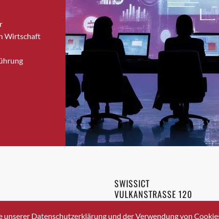
Bronschhofen
r
Brugg
n Wirtschaft
Brugg AG
Brütten
Führung
Bubendorf
Bubikon
Buchs (SG)
Burgdorf
Bäretswil
Bülach
Cazis
Cham
Chur
SWISSICT
Crissier
VULKANSTRASSE 120
Davos Platz
8048 ZURICH
3 336 40 20
Davos Platz 1
e unserer Datenschutzerklärung und der Verwendung von Cookies 