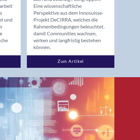
arbeit
Eine wissenschaftliche
s
Perspektive aus dem Innosuisse-
el und
Projekt DeCIRRA, welches die
ir
Rahmenbedingungen beleuchtet,
re
damit Communities wachsen,
nche
wirken und langfristig bestehen
können.
Zum Artikel