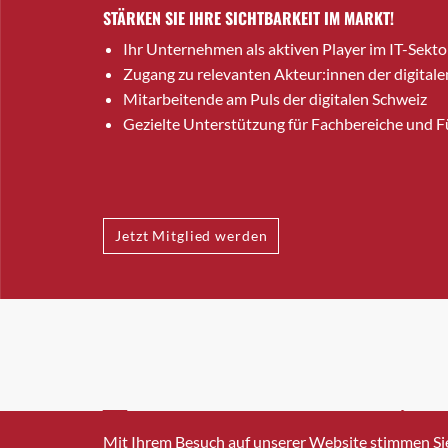
STÄRKEN SIE IHRE SICHTBARKEIT IM MARKT!
Ihr Unternehmen als aktiven Player im IT-Sekto
Zugang zu relevanten Akteur:innen der digitale
Mitarbeitende am Puls der digitalen Schweiz
Gezielte Unterstützung für Fachbereiche und 
Jetzt Mitglied werden
INFO@SWISSICT.CH
+41 4
Mit Ihrem Besuch auf unserer Website stimmen Si