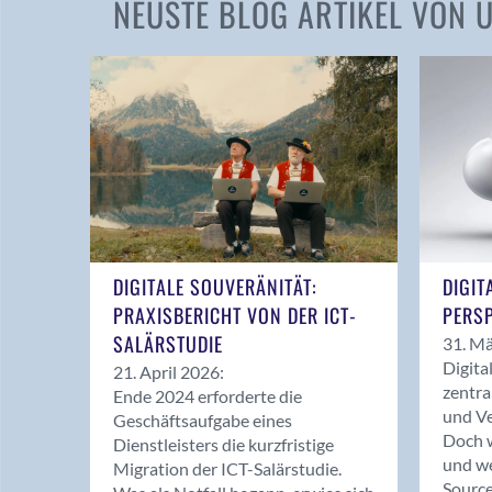
NEUSTE BLOG ARTIKEL VON
DIGITALE SOUVERÄNITÄT:
DIGIT
PRAXISBERICHT VON DER ICT-
PERSP
SALÄRSTUDIE
31. Mä
Digita
21. April 2026:
zentra
Ende 2024 erforderte die
und Ve
Geschäftsaufgabe eines
Doch w
Dienstleisters die kurzfristige
und we
Migration der ICT-Salärstudie.
Source