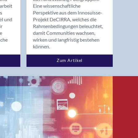
arbeit
Eine wissenschaftliche
s
Perspektive aus dem Innosuisse-
el und
Projekt DeCIRRA, welches die
ir
Rahmenbedingungen beleuchtet,
re
damit Communities wachsen,
nche
wirken und langfristig bestehen
können.
Zum Artikel