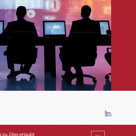
IMPRESSUM
DATENSCHUTZ
AGB
zu. Dies erlaubt