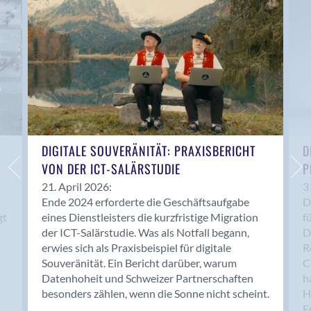
Anwil
Appenzell
Au SG
Baar
Baden
Balsthal
Balzers
Basel
DIGITALE SOUVERÄNITÄT: PRAXISBERICHT
D
VON DER ICT-SALÄRSTUDIE
P
Bassersdorf
Belp
21. April 2026:
3
Ende 2024 erforderte die Geschäftsaufgabe
D
Bendern
gt
eines Dienstleisters die kurzfristige Migration
f
Benken (SG)
der ICT-Salärstudie. Was als Notfall begann,
D
Bergdietikon
erwies sich als Praxisbeispiel für digitale
R
Berlin
Souveränität. Ein Bericht darüber, warum
C
Datenhoheit und Schweizer Partnerschaften
h
Bern
besonders zählen, wenn die Sonne nicht scheint.
H
Bern - Liebefeld
F