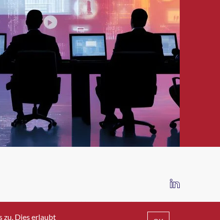
IMPRESSUM
DATENSCHUTZ
AGB
zu. Dies erlaubt