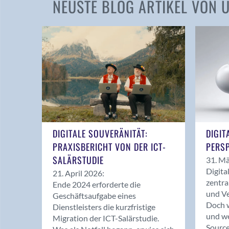
NEUSTE BLOG ARTIKEL VON
DIGITALE SOUVERÄNITÄT:
DIGIT
PRAXISBERICHT VON DER ICT-
PERSP
SALÄRSTUDIE
31. Mä
Digita
21. April 2026:
zentra
Ende 2024 erforderte die
und Ve
Geschäftsaufgabe eines
Doch w
Dienstleisters die kurzfristige
und we
Migration der ICT-Salärstudie.
Source