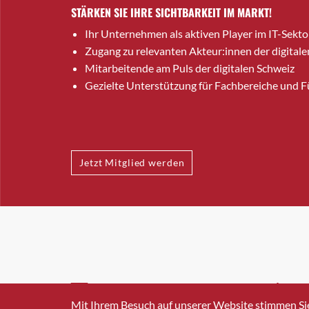
STÄRKEN SIE IHRE SICHTBARKEIT IM MARKT!
Ihr Unternehmen als aktiven Player im IT-Sekto
Zugang zu relevanten Akteur:innen der digitale
Mitarbeitende am Puls der digitalen Schweiz
Gezielte Unterstützung für Fachbereiche und 
Jetzt Mitglied werden
INFO@SWISSICT.CH
+41 4
Mit Ihrem Besuch auf unserer Website stimmen Si