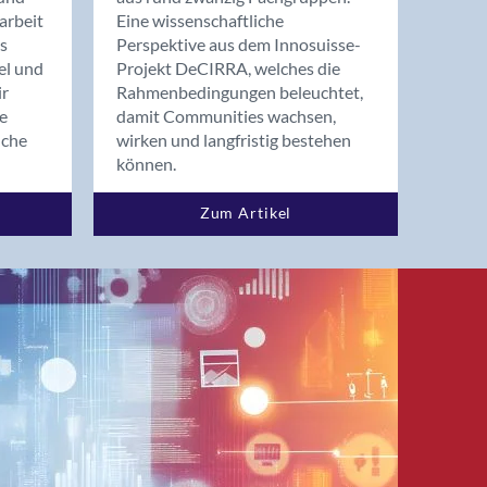
arbeit
Eine wissenschaftliche
s
Perspektive aus dem Innosuisse-
el und
Projekt DeCIRRA, welches die
ir
Rahmenbedingungen beleuchtet,
re
damit Communities wachsen,
nche
wirken und langfristig bestehen
können.
Zum Artikel