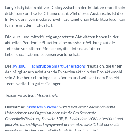
Langfristig ist ein aktiver Dialog zwischen der Initiative «mobil sein
& bleiben» und swissICT angedacht. Ziel dieses Austauschs ist die
Entwicklung von niederschwellig zugänglichen Mobilitätslösungen
für alle mit dem Fokus ICT.
Die kurz- und mittelfristig angesetzten Aktivitäten haben in der
aktuellen Pandemie-Situation eine messbare Wirkung auf die
Teilhabe von älteren Menschen, die Einfluss auf deren
Lebensqualität und Lebenserwartung hat.
Die
swissICT Fachgruppe Smart Generations
freut sich, die unter
den Mitgliedern existierende Expertise aktiv in das Projekt «mobil
sein & bleiben» einbringen zu können und wünscht dem Projekt-
Team weiterhin gutes Gelingen.
Teaser Foto:
Beat Mumenthaler
Disclaimer:
mobil sein & bleiben
wird durch verschiedene namhafte
Unternehmen und Organisationen wie die Pro Senectute,
Gesundheitsförderung Schweiz, SBB, BLS oder dem VÖV unterstützt und
finanziell durch Migros Engagement unterstützt. swissICT ist durch die
engagierten Fachgruppenmitglieder als Partner involviert.