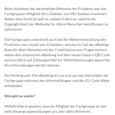
Beim Aufsetzen der
barrierefreien
Webseite des Projektes war das
Fachgruppen-Mitglied Miro Dietiker von MD-Systems involviert.
Neben dem Kontrast galt es, weitere Faktoren, welche die
Zugänglichkeit der Webseite für ältere Menschen beeinflussen, zu
optimieren.
Die Fachgruppe unterstützt auch bei der Weiterentwicklung des
Portfolios von «mobil sein & bleiben», wie das im Fall der
eBanking-
Kurse für ältere Menschen
mit der Credit Suisse zum Tragen kommt:
neben dem klassischen eBanking und dem neuen Feature QR-Code
wird ein Blick auf Zahlungsmittel für Mobilitätslösungen geworfen,
die online bezogen werden können.
Als Hintergrund: Die eBanking-Kurse sind aus den Aktivitäten der
Fachgruppe während den Informatiktagen und der EU-Code Week
entstanden.
Wie geht es weiter?
Mittelfristig ist geplant, dass ein Mitglied der Fachgruppe an den
zwei Steuergruppensitzungen pro Jahr aktiv teilnimmt.