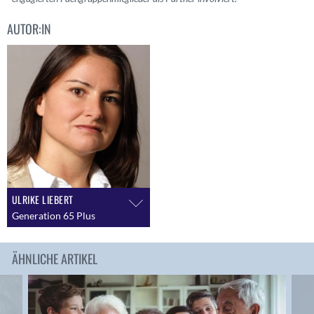
AUTOR:IN
ULRIKE LIEBERT
Generation 65 Plus
ÄHNLICHE ARTIKEL