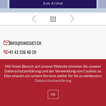
Zum Artikel
INFO@SWISSICT.CH
+41 43 336 40 20
SWISSICT
VULKANSTRASSE 120
Mit Ihrem Besuch auf unserer Website stimmen Sie unserer
8048 ZURICH
Datenschutzerklärung und der Verwendung von Cookies zu.
Dies erlaubt uns unsere Services weiter für Sie zu verbessern.
Datenschutzerklärung
IMPRESSUM
DATENSCHUTZ
AGB
OK