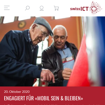
20. Oktober 2020
ENGAGIERT FÜR «MOBIL SEIN & BLEIBEN»