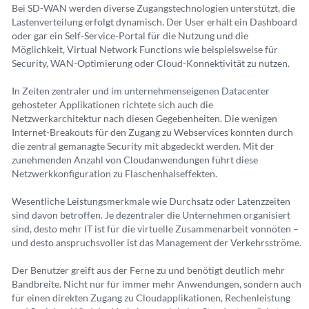
Bei SD-WAN werden diverse Zugangstechnologien unterstützt, die
Lastenverteilung erfolgt dynamisch. Der User erhält ein Dashboard
oder gar ein Self-Service-Portal für die Nutzung und die
Möglichkeit, Virtual Network Functions wie beispielsweise für
Security, WAN-Optimierung oder Cloud-Konnektivität zu nutzen.
In Zeiten zentraler und im unternehmenseigenen Datacenter
gehosteter Applikationen richtete sich auch die
Netzwerkarchitektur nach diesen Gegebenheiten. Die wenigen
Internet-Breakouts für den Zugang zu Webservices konnten durch
die zentral gemanagte Security mit abgedeckt werden. Mit der
zunehmenden Anzahl von Cloudanwendungen führt diese
Netzwerkkonfiguration zu Flaschenhalseffekten.
Wesentliche Leistungsmerkmale wie Durchsatz oder Latenzzeiten
sind davon betroffen. Je dezentraler die Unternehmen organisiert
sind, desto mehr IT ist für die virtuelle Zusammenarbeit vonnöten –
und desto anspruchsvoller ist das Management der Verkehrsströme.
Der Benutzer greift aus der Ferne zu und benötigt deutlich mehr
Bandbreite. Nicht nur für immer mehr Anwendungen, sondern auch
für einen direkten Zugang zu Cloudapplikationen, Rechenleistung