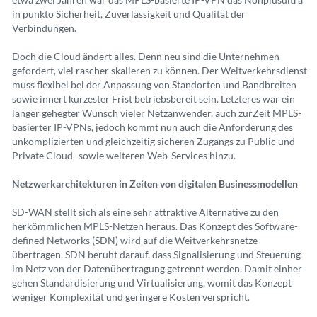
in punkto Sicherheit, Zuverlässigkeit und Qualität der
Verbindungen.
Doch die Cloud ändert alles. Denn neu sind die Unternehmen
gefordert, viel rascher skalieren zu können. Der Weitverkehrsdienst
muss flexibel bei der Anpassung von Standorten und Bandbreiten
sowie innert kürzester Frist betriebsbereit sein. Letzteres war ein
langer gehegter Wunsch vieler Netzanwender, auch zurZeit MPLS-
basierter IP-VPNs, jedoch kommt nun auch die Anforderung des
unkomplizierten und gleichzeitig sicheren Zugangs zu Public und
Private Cloud- sowie weiteren Web-Services hinzu.
Netzwerkarchitekturen in Zeiten von digitalen Businessmodellen
SD-WAN stellt sich als eine sehr attraktive Alternative zu den
herkömmlichen MPLS-Netzen heraus. Das Konzept des Software-
defined Networks (SDN) wird auf die Weitverkehrsnetze
übertragen. SDN beruht darauf, dass Signalisierung und Steuerung
im Netz von der Datenübertragung getrennt werden. Damit einher
gehen Standardisierung und Virtualisierung, womit das Konzept
weniger Komplexität und geringere Kosten verspricht.