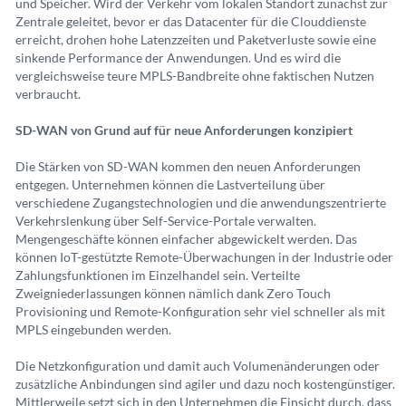
und Speicher. Wird der Verkehr vom lokalen Standort zunächst zur
Zentrale geleitet, bevor er das Datacenter für die Clouddienste
erreicht, drohen hohe Latenzzeiten und Paketverluste sowie eine
sinkende Performance der Anwendungen. Und es wird die
vergleichsweise teure MPLS-Bandbreite ohne faktischen Nutzen
verbraucht.
SD-WAN von Grund auf für neue Anforderungen konzipiert
Die Stärken von SD-WAN kommen den neuen Anforderungen
entgegen. Unternehmen können die Lastverteilung über
verschiedene Zugangstechnologien und die anwendungszentrierte
Verkehrslenkung über Self-Service-Portale verwalten.
Mengengeschäfte können einfacher abgewickelt werden. Das
können IoT-gestützte Remote-Überwachungen in der Industrie oder
Zahlungsfunktionen im Einzelhandel sein. Verteilte
Zweigniederlassungen können nämlich dank Zero Touch
Provisioning und Remote-Konfiguration sehr viel schneller als mit
MPLS eingebunden werden.
Die Netzkonfiguration und damit auch Volumenänderungen oder
zusätzliche Anbindungen sind agiler und dazu noch kostengünstiger.
Mittlerweile setzt sich in den Unternehmen die Einsicht durch, dass