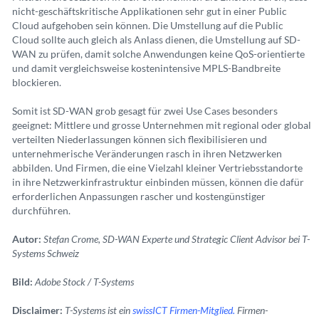
nicht-geschäftskritische Applikationen sehr gut in einer Public
Cloud aufgehoben sein können. Die Umstellung auf die Public
Cloud sollte auch gleich als Anlass dienen, die Umstellung auf SD-
WAN zu prüfen, damit solche Anwendungen keine QoS-orientierte
und damit vergleichsweise kostenintensive MPLS-Bandbreite
blockieren.
Somit ist SD-WAN grob gesagt für zwei Use Cases besonders
geeignet: Mittlere und grosse Unternehmen mit regional oder global
verteilten Niederlassungen können sich flexibilisieren und
unternehmerische Veränderungen rasch in ihren Netzwerken
abbilden. Und Firmen, die eine Vielzahl kleiner Vertriebsstandorte
in ihre Netzwerkinfrastruktur einbinden müssen, können die dafür
erforderlichen Anpassungen rascher und kostengünstiger
durchführen.
Autor:
Stefan Crome, SD-WAN Experte und Strategic Client Advisor bei T-
Systems Schweiz
Bild:
Adobe Stock / T-Systems
Disclaimer:
T-Systems ist ein
swissICT Firmen-Mitglied.
Firmen-