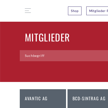
Shop
Mitglieder-
MITGLIEDER
AVANTIC AG
BCD-SINTRAG AG