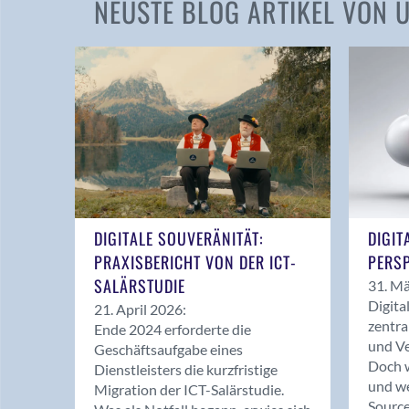
NEUSTE BLOG ARTIKEL VON
DIGITALE SOUVERÄNITÄT:
DIGIT
PRAXISBERICHT VON DER ICT-
PERSP
SALÄRSTUDIE
31. Mä
Digita
21. April 2026:
zentra
Ende 2024 erforderte die
und Ve
Geschäftsaufgabe eines
Doch w
Dienstleisters die kurzfristige
und we
Migration der ICT-Salärstudie.
Source