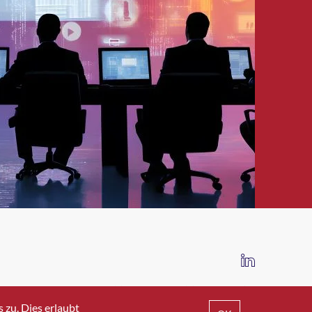
IMPRESSUM
DATENSCHUTZ
AGB
zu. Dies erlaubt