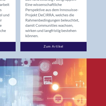
arbeit
Eine wissenschaftliche
s
Perspektive aus dem Innosuisse-
el und
Projekt DeCIRRA, welches die
ir
Rahmenbedingungen beleuchtet,
re
damit Communities wachsen,
nche
wirken und langfristig bestehen
können.
Zum Artikel