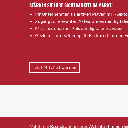
STÄRKEN SIE IHRE SICHTBARKEIT IM MARKT!
Ihr Unternehmen als aktiven Player im IT-Sekto
Zugang zu relevanten Akteur:innen der digitale
Mitarbeitende am Puls der digitalen Schweiz
Gezielte Unterstützung für Fachbereiche und 
Jetzt Mitglied werden
INFO@SWISSICT.CH
+41 4
Mit Ihrem Besuch auf unserer Website stimmen Si