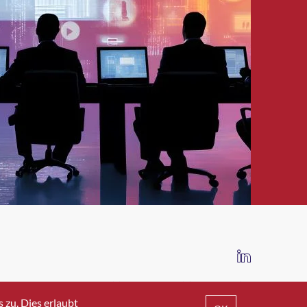
IMPRESSUM
DATENSCHUTZ
AGB
zu. Dies erlaubt