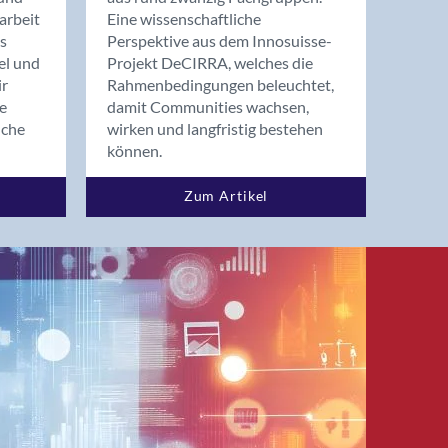
arbeit
Eine wissenschaftliche
s
Perspektive aus dem Innosuisse-
el und
Projekt DeCIRRA, welches die
ir
Rahmenbedingungen beleuchtet,
re
damit Communities wachsen,
nche
wirken und langfristig bestehen
können.
Zum Artikel