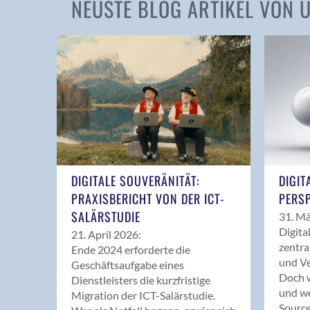
NEUSTE BLOG ARTIKEL VON
DIGITALE SOUVERÄNITÄT:
DIGIT
PRAXISBERICHT VON DER ICT-
PERSP
SALÄRSTUDIE
31. Mä
Digita
21. April 2026:
zentra
Ende 2024 erforderte die
und Ve
Geschäftsaufgabe eines
Doch w
Dienstleisters die kurzfristige
und we
Migration der ICT-Salärstudie.
Source