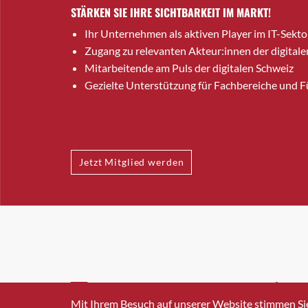
STÄRKEN SIE IHRE SICHTBARKEIT IM MARKT!
Ihr Unternehmen als aktiven Player im IT-Sekto
Zugang zu relevanten Akteur:innen der digitale
Mitarbeitende am Puls der digitalen Schweiz
Gezielte Unterstützung für Fachbereiche und 
Jetzt Mitglied werden
INFO@SWISSICT.CH
+41 4
Mit Ihrem Besuch auf unserer Website stimmen Si